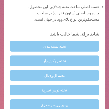
هسته اصلی ساخت تخته چندلایی:
این محصول،
چارچوب اصلی (ستون فقرات) در ساختِ
مستحکم‌ترین انواع پلای‌وود در جهان است.
شاید برای شما جالب باشد
تخته بسته‌بندی
تخته روکش‌دار
تخته ال‌وی‌ال
تخته توس (بیرچ)
وینیر رویه و مغزی