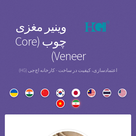
وینیر مغزی
چوب (Core
Veneer)
اعتمادسازی، کیفیت در ساخت - کارخانه اچ‌جی (HG)