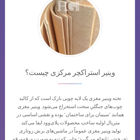
وینیر استراکچر مرکزی چیست؟
تخته وینیر مغزی یک لایه چوبی نازک است که از کالبد
چوب‌های جنگلیِ سخت استخراج می‌شود. وینیر مغزی
همانند "سیمان برای ساختمان" بوده و نقشی اساسی در
متریال اولیه ساختِ محصولات پلای‌وود ایفا می‌کند.
تولید وینیر مغزی عموماً در ماشین‌های برش روتاری
(چرخشی) انجام می‌گیرد؛ جایی که تنه به صورت ورقه‌ورقه