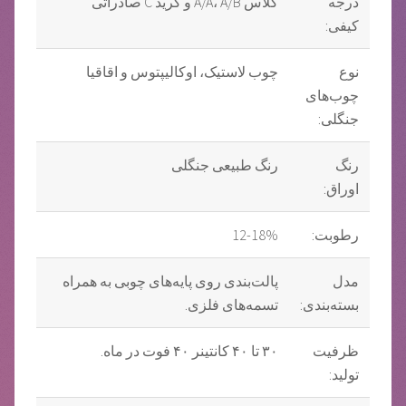
درجه
کلاس A/A، A/B و گرید C صادراتی
کیفی:
نوع
چوب لاستیک، اوکالیپتوس و اقاقیا
چوب‌های
جنگلی:
رنگ
رنگ طبیعی جنگلی
اوراق:
رطوبت:
12-18%
مدل
پالت‌بندی روی پایه‌های چوبی به همراه
بسته‌بندی:
تسمه‌های فلزی.
ظرفیت
۳۰ تا ۴۰ کانتینر ۴۰ فوت در ماه.
تولید: